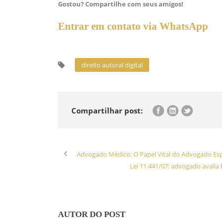
Gostou? Compartilhe com seus amigos!
Entrar em contato via WhatsApp
direito autoral digital
Compartilhar post:
Advogado Médico: O Papel Vital do Advogado Espe
Lei 11.441/07: advogado avalia 
AUTOR DO POST