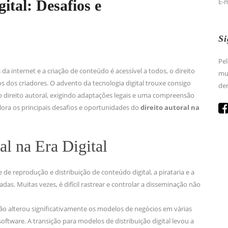
ital: Desafios e
E-
Si
Pel
 da internet e a criação de conteúdo é acessível a todos, o direito
mun
s dos criadores. O advento da tecnologia digital trouxe consigo
den
 direito autoral, exigindo adaptações legais e uma compreensão
lora os principais desafios e oportunidades do
direito autoral na
al na Era Digital
 de reprodução e distribuição de conteúdo digital, a pirataria e a
adas. Muitas vezes, é difícil rastrear e controlar a disseminação não
ção alterou significativamente os modelos de negócios em várias
software. A transição para modelos de distribuição digital levou a