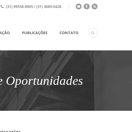
(31) 99558-8905 / (31) 3689-0428
UAÇÃO
PUBLICAÇÕES
CONTATO
 e Oportunidades
tegorias