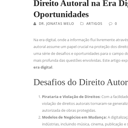
Direito Autoral na Era Dig
Oportunidades
DR. JONATAS MELO
ARTIGOS
0
Na era digital, onde a informação flui livremente através
autoral assume um papel crucial na proteção dos direito
uma série de desafios e oportunidades para o campo do
mais profunda das questões envolvidas. Este artigo exp
era digital
.
Desafios do Direito Autor
Pirataria e Violação de Direitos:
Com a facilidade
violação de direitos autorais tornaram-se generaliz
autorizada de obras protegidas.
Modelos de Negócios em Mudança:
A digitaliza
indústrias, incluindo música, cinema, publicação e 