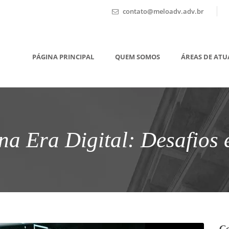
contato@meloadv.adv.br
PÁGINA PRINCIPAL
QUEM SOMOS
ÁREAS DE AT
 na Era Digital: Desafios
Ca