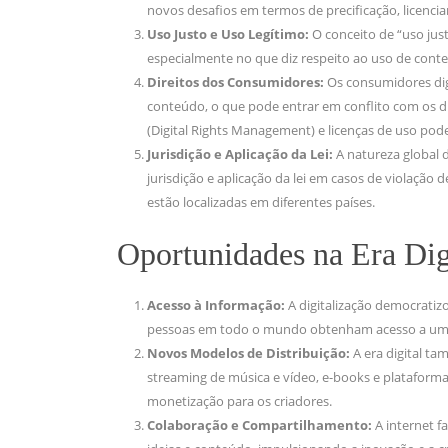
novos desafios em termos de precificação, licenc
Uso Justo e Uso Legítimo:
O conceito de “uso just
especialmente no que diz respeito ao uso de conteú
Direitos dos Consumidores:
Os consumidores digi
conteúdo, o que pode entrar em conflito com os d
(Digital Rights Management) e licenças de uso pod
Jurisdição e Aplicação da Lei:
A natureza global d
jurisdição e aplicação da lei em casos de violação 
estão localizadas em diferentes países.
Oportunidades na Era Dig
Acesso à Informação:
A digitalização democratiz
pessoas em todo o mundo obtenham acesso a uma v
Novos Modelos de Distribuição:
A era digital t
streaming de música e vídeo, e-books e platafor
monetização para os criadores.
Colaboração e Compartilhamento:
A internet f