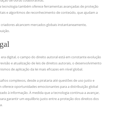
iação de obras colaborativas.
 a tecnologia também oferece ferramentas avançadas de proteção
gitais e algoritmos de reconhecimento de conteúdo, que ajudam a
os criadores alcancem mercados globais instantaneamente,
buição.
gal
era digital, o campo do direito autoral está em constante evolução
revisão e atualização de leis de direitos autorais, o desenvolvimento
ismos de aplicação da lei mais eficazes em nível global.
esafios complexos, desde a pirataria até questões de uso justo e
oferece oportunidades emocionantes para a distribuição global
zado à informação. À medida que a tecnologia continua a avançar,
ara garantir um equilíbrio justo entre a proteção dos direitos dos
a.