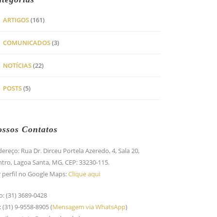
ARTIGOS
(161)
COMUNICADOS
(3)
NOTÍCIAS
(22)
POSTS
(5)
ssos Contatos
ereço: Rua Dr. Dirceu Portela Azeredo, 4, Sala 20,
tro, Lagoa Santa, MG, CEP: 33230-115.
 perfil no Google Maps:
Clique aqui
o: (31) 3689-0428
: (31) 9-9558-8905 (
Mensagem via WhatsApp
)