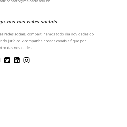
mail: contato@meloadv.adv.br
ga-nos nas redes sociais
as redes sociais, compartilhamos todo dia novidades do
do jurídico. Acompanhe nossos canais e fique por
tro das novidades.