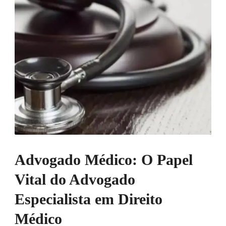
Advogado Médico: O Papel
Vital do Advogado
Especialista em Direito
Médico