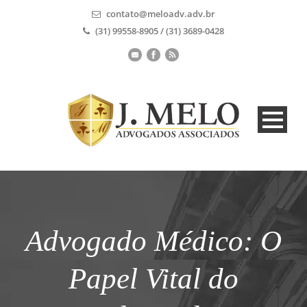
contato@meloadv.adv.br
(31) 99558-8905 / (31) 3689-0428
Advogado Médico: O
Papel Vital do