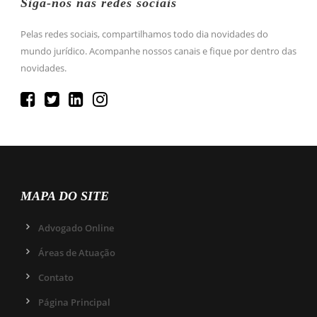
Siga-nos nas redes sociais
Pelas redes sociais, compartilhamos todo dia novidades do
mundo jurídico. Acompanhe nossos canais e fique por dentro das
novidades.
MAPA DO SITE
Advogado Online
Áreas de Atuação
Contato
Página Principal