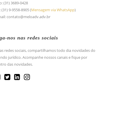
o: (31) 3689-0428
: (31) 9-9558-8905 (
Mensagem via WhatsApp
)
mail: contato@meloadv.adv.br
ga-nos nas redes sociais
as redes sociais, compartilhamos todo dia novidades do
do jurídico. Acompanhe nossos canais e fique por
tro das novidades.