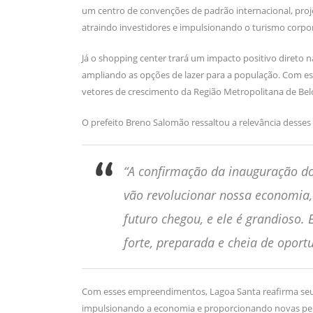
um centro de convenções de padrão internacional, proje
atraindo investidores e impulsionando o turismo corpor
Já o shopping center trará um impacto positivo direto 
ampliando as opções de lazer para a população. Com es
vetores de crescimento da Região Metropolitana de Bel
O prefeito Breno Salomão ressaltou a relevância desses
“A confirmação da inauguração do
vão revolucionar nossa economia,
futuro chegou, e ele é grandioso
forte, preparada e cheia de oport
Com esses empreendimentos, Lagoa Santa reafirma seu p
impulsionando a economia e proporcionando novas pers