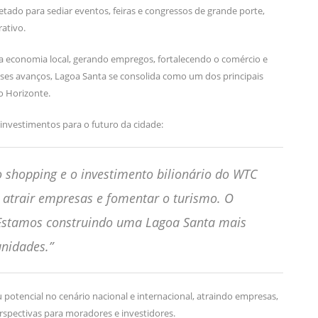
tado para sediar eventos, feiras e congressos de grande porte,
ativo.
na economia local, gerando empregos, fortalecendo o comércio e
ses avanços, Lagoa Santa se consolida como um dos principais
o Horizonte.
 investimentos para o futuro da cidade:
 shopping e o investimento bilionário do WTC
 atrair empresas e fomentar o turismo. O
. Estamos construindo uma Lagoa Santa mais
unidades.”
otencial no cenário nacional e internacional, atraindo empresas,
pectivas para moradores e investidores.