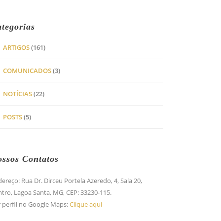
tegorias
ARTIGOS
(161)
COMUNICADOS
(3)
NOTÍCIAS
(22)
POSTS
(5)
ssos Contatos
ereço: Rua Dr. Dirceu Portela Azeredo, 4, Sala 20,
tro, Lagoa Santa, MG, CEP: 33230-115.
 perfil no Google Maps:
Clique aqui