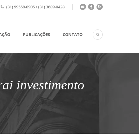
(31) 99558-8905 / (31) 3689-0428
UAÇÃO
PUBLICAÇÕES
CONTATO
ai investimento