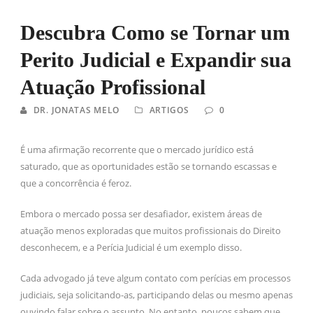
Descubra Como se Tornar um
Perito Judicial e Expandir sua
Atuação Profissional
DR. JONATAS MELO
ARTIGOS
0
É uma afirmação recorrente que o mercado jurídico está
saturado, que as oportunidades estão se tornando escassas e
que a concorrência é feroz.
Embora o mercado possa ser desafiador, existem áreas de
atuação menos exploradas que muitos profissionais do Direito
desconhecem, e a Perícia Judicial é um exemplo disso.
Cada advogado já teve algum contato com perícias em processos
judiciais, seja solicitando-as, participando delas ou mesmo apenas
ouvindo falar sobre o assunto. No entanto, poucos sabem que