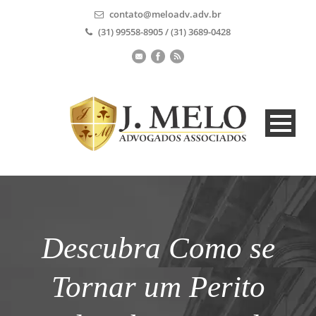
contato@meloadv.adv.br
(31) 99558-8905 / (31) 3689-0428
Descubra Como se
Tornar um Perito