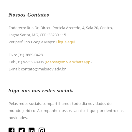
Nossos Contatos
Endereço: Rua Dr. Dirceu Portela Azeredo, 4, Sala 20, Centro,
Lagoa Santa, MG, CEP: 33230-115.
Ver perfil no Google Maps:
Clique aqui
Fixo: (31) 3689-0428
Cel: (31) 9-9558-8905 (
Mensagem via WhatsApp
)
E-mail: contato@meloadv.adv.br
Siga-nos nas redes sociais
Pelas redes sociais, compartilhamos todo dia novidades do
mundo jurídico. Acompanhe nossos canais e fique por dentro das
novidades.