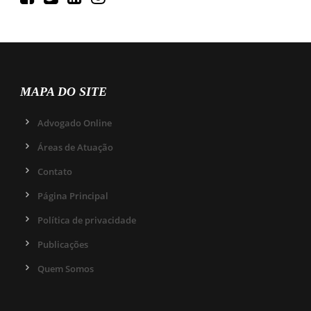
MAPA DO SITE
Advogado Online
Áreas de Atuação
Contato
Página Principal
Política de privacidade
Publicações
Quem Somos