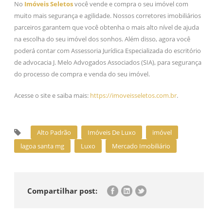
No
Imóveis Seletos
você vende e compra o seu imóvel com
muito mais segurança e agilidade. Nossos corretores imobiliários
parceiros garantem que você obtenha o mais alto nível de ajuda
na escolha do seu imóvel dos sonhos. Além disso, agora você
poderá contar com Assessoria Jurídica Especializada do escritório
de advocacia J. Melo Advogados Associados (SIA), para segurança
do processo de compra e venda do seu imóvel.
Acesse o site e saiba mais:
https://imoveisseletos.com.br
.
Alto Padrão
Imóveis De Luxo
imóvel
lagoa santa mg
Luxo
Mercado Imobiliário
Compartilhar post: