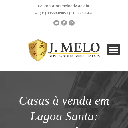
contato@meloadv.adv.br
(31) 99558-8905 / (31) 3689-0428
Casas à venda em
Lagoa Santa: