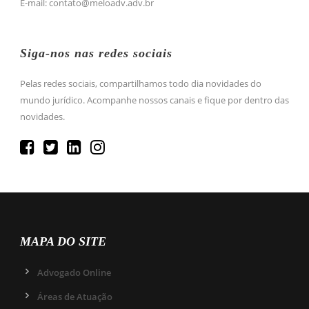
E-mail: contato@meloadv.adv.br
Siga-nos nas redes sociais
Pelas redes sociais, compartilhamos todo dia novidades do
mundo jurídico. Acompanhe nossos canais e fique por dentro das
novidades.
MAPA DO SITE
Advogado Online
Áreas de Atuação