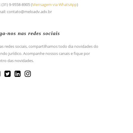
: (31) 9-9558-8905 (
Mensagem via WhatsApp
)
mail: contato@meloadv.adv.br
ga-nos nas redes sociais
as redes sociais, compartilhamos todo dia novidades do
do jurídico. Acompanhe nossos canais e fique por
tro das novidades.