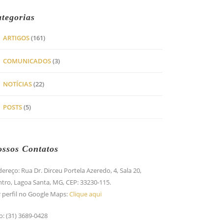
tegorias
ARTIGOS
(161)
COMUNICADOS
(3)
NOTÍCIAS
(22)
POSTS
(5)
ssos Contatos
ereço: Rua Dr. Dirceu Portela Azeredo, 4, Sala 20,
tro, Lagoa Santa, MG, CEP: 33230-115.
 perfil no Google Maps:
Clique aqui
o: (31) 3689-0428