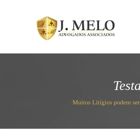
Test
Muitos Litígios podem ser