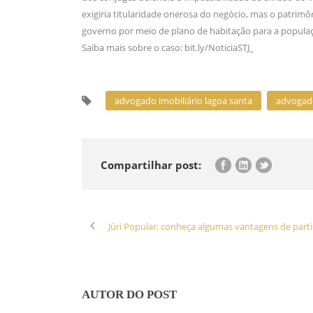
exigiria titularidade onerosa do negócio, mas o patrim
governo por meio de plano de habitação para a populaç
Saiba mais sobre o caso: bit.ly/NoticiaSTJ_
advogado imobiliário lagoa santa
advogado
Compartilhar post:
Júri Popular: conheça algumas vantagens de parti
AUTOR DO POST