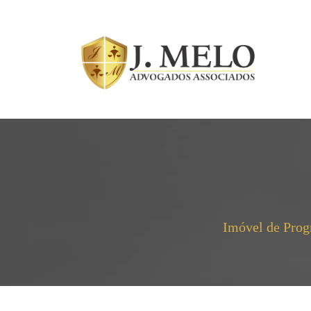
Imóvel de Progr